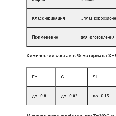
Классификация
Сплав коррозионн
Применение
для изготовления
Химический состав в % материала ХН
Fe
C
Si
до 0.8
до 0.03
до 0.15
o