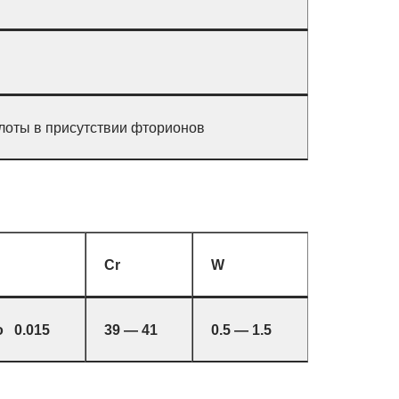
слоты в присутствии фторионов
Cr
W
о 0.015
39 — 41
0.5 — 1.5