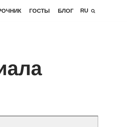
RU
РОЧНИК
ГОСТЫ
БЛОГ
иала