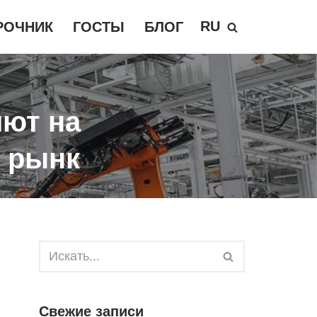
RU
РОЧНИК
ГОСТЫ
БЛОГ
яют на
ь рынк
Свежие записи