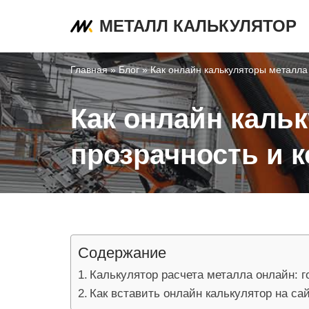
МЕТАЛЛ КАЛЬКУЛЯТОР
Перейти
к
Главная
»
Блог
»
Как онлайн калькуляторы металла
содержимому
Как онлайн каль
прозрачность и 
Содержание
Калькулятор расчета металла онлайн: 
Как вставить онлайн калькулятор на са