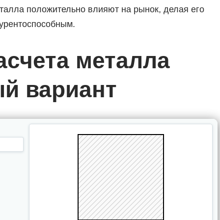
талла положительно влияют на рынок, делая его
урентоспособным.
асчета металла
ый вариант