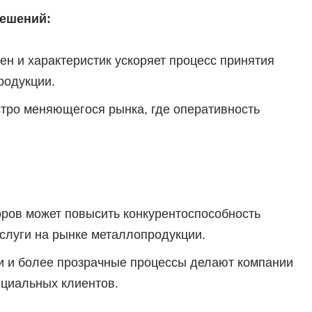
решений:
ен и характеристик ускоряет процесс принятия
родукции.
стро меняющегося рынка, где оперативность
ров может повысить конкурентоспособность
слуги на рынке металлопродукции.
и и более прозрачные процессы делают компании
циальных клиентов.