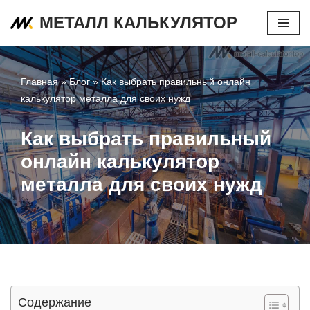
МЕТАЛЛ КАЛЬКУЛЯТОР
Перейти
к
содержимому
Главная
»
Блог
»
Как выбрать правильный онлайн
калькулятор металла для своих нужд
Как выбрать правильный
онлайн калькулятор
металла для своих нужд
Содержание