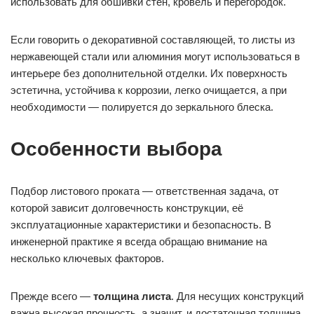
использовать для обшивки стен, кровель и перегородок.
Если говорить о декоративной составляющей, то листы из
нержавеющей стали или алюминия могут использоваться в
интерьере без дополнительной отделки. Их поверхность
эстетична, устойчива к коррозии, легко очищается, а при
необходимости — полируется до зеркального блеска.
Особенности выбора
Подбор листового проката — ответственная задача, от
которой зависит долговечность конструкции, её
эксплуатационные характеристики и безопасность. В
инженерной практике я всегда обращаю внимание на
несколько ключевых факторов.
Прежде всего —
толщина листа
. Для несущих конструкций
важна высокая прочность, а значит, и достаточная толщина.