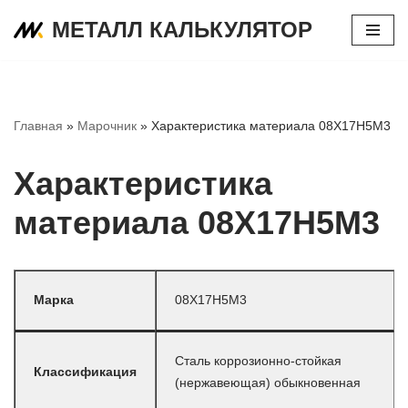
МЕТАЛЛ КАЛЬКУЛЯТОР
Перейти
к
содержимому
Главная
»
Марочник
»
Характеристика материала 08Х17Н5М3
Характеристика
материала 08Х17Н5М3
Марка
08Х17Н5М3
Сталь коррозионно-стойкая
Классификация
(нержавеющая) обыкновенная