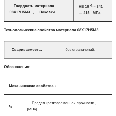
-1
Твердость материала
HB 10
= 341
08Х17Н5М3 , Поковки
— 415 МПа
Технологические свойства материала 08Х17Н5М3 .
Свариваемость:
без ограничений.
Обозначения:
Механические свойства :
— Предел кратковременной прочности ,
s
в
[МПа]