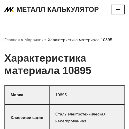
МЕТАЛЛ КАЛЬКУЛЯТОР
Перейти
к
содержимому
Главная
»
Марочник
»
Характеристика материала 10895
Характеристика
материала 10895
Марка
10895
Сталь электротехническая
Классификация
нелегированная