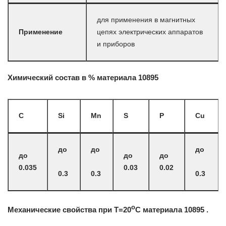
для применения в магнитных
Применение
цепях электрических аппаратов
и приборов
Химический состав в % материала 10895
C
Si
Mn
S
P
Cu
до
до
до
до
до
до
0.035
0.03
0.02
0.3
0.3
0.3
o
Механические свойства при Т=20
С материала 10895 .