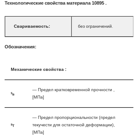
Технологические свойства материала 10895 .
Свариваемость:
без ограничений.
Обозначения:
Механические свойства :
— Предел кратковременной прочности ,
s
в
[МПа]
— Предел пропорциональности (предел
s
текучести для остаточной деформации),
T
[МПа]