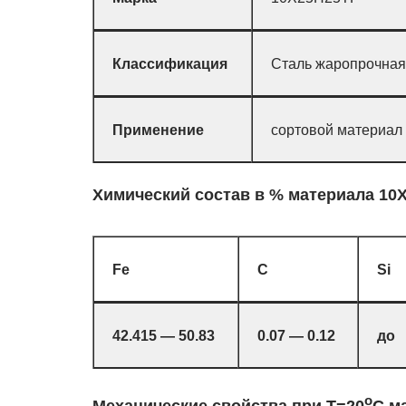
Классификация
Сталь жаропрочная
Применение
сортовой материал 
Химический состав в % материала 10
Fe
C
Si
42.415 — 50.83
0.07 — 0.12
до 
o