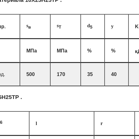
атериала 10Х25Н25ТР .
s
s
d
р.
y
K
в
T
5
МПа
МПа
%
%
к
д.
500
170
35
40
5Н25ТР .
6
l
r