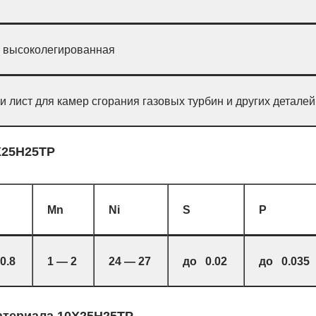
 высоколегированная
и лист для камер сгорания газовых турбин и других деталей
Х25Н25ТР
Mn
Ni
S
P
0.8
1 — 2
24 — 27
до 0.02
до 0.035