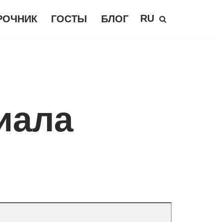
RU
РОЧНИК
ГОСТЫ
БЛОГ
иала