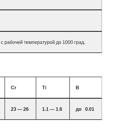
 с рабочей температурой до 1000 град.
Cr
Ti
B
23 — 26
1.1 — 1.6
до 0.01