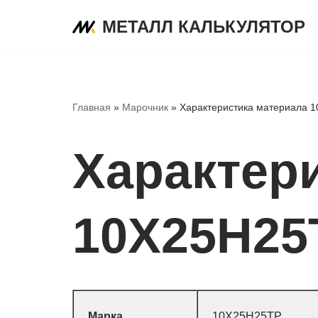
МЕТАЛЛ КАЛЬКУЛЯТОР
Перейти
к
содержимому
Главная
»
Марочник
»
Характеристика материала 
Характер
10Х25Н25
Марка
10Х25Н25ТР