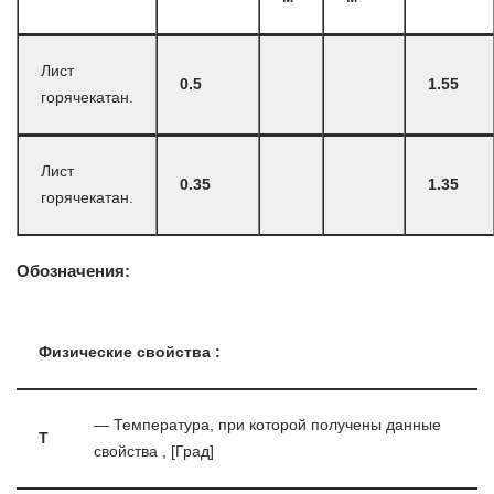
Лист
0.5
1.55
горячекатан.
Лист
0.35
1.35
горячекатан.
Обозначения:
Физические свойства :
— Температура, при которой получены данные
T
свойства , [Град]