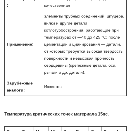
:
качественная
элементы трубных соединений, штуцера,
вилки и другие детали
котлотурбостроения, работающие при
температурах от —40 до 425 °С; после
Применение:
цементации и цианирования — детали,
от которых требуется высокая твердость
поверхности и невысокая прочность
сердцевины (крепежные детали, оси,
рычаги и др. детали).
Зарубежные
Известны
аналоги:
Температура критических точек материала 15пс.