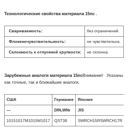
Технологические свойства материала 15пс .
Свариваемость:
без ограничений.
Флокеночувствительность:
не чувствительна.
Склонность к отпускной хрупкости:
не склонна.
Зарубежные аналоги материала 15пс
Внимание! Указаны
как точные, так и ближайшие аналоги.
США
Германия
Япония
—
DIN,WNr
JIS
10151017M1015M1017
QST38
SWRCH15RSWRCH17R