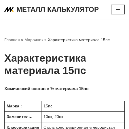
МЕТАЛЛ КАЛЬКУЛЯТОР
Перейти
к
содержимому
Главная
»
Марочник
»
Характеристика материала 15пс
Характеристика
материала 15пс
Химический состав в % материала 15пс
Марка :
15пс
Заменитель:
10кп, 20кп
Классификация
Сталь конструкционная углеродистая