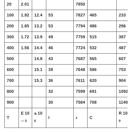
20
2.01
7850
100
1.92
12.4
53
7827
465
233
200
1.85
13.2
53
7794
486
296
300
1.72
13.9
49
7759
515
387
400
1.56
14.4
46
7724
532
487
500
14.8
43
7687
565
607
600
15.1
39
7648
586
753
700
15.3
36
7611
620
904
800
32
7599
691
1092
900
30
7584
708
1140
E 10
a 10
R 10
T
l
r
C
— 5
6
9