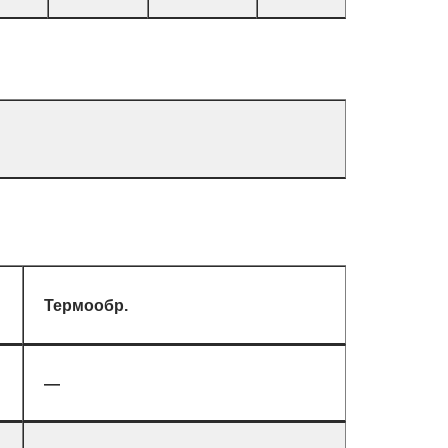
Термообр.
—