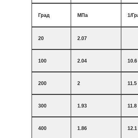
Град
МПа
1/Гр
20
2.07
100
2.04
10.6
200
2
11.5
300
1.93
11.8
400
1.86
12.1