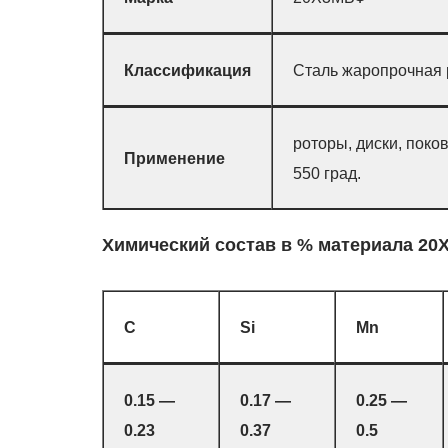
Классификация
Сталь жаропрочная 
роторы, диски, поко
Применение
550 град.
Химический состав в % материала 2
C
Si
Mn
0.15 —
0.17 —
0.25 —
0.23
0.37
0.5