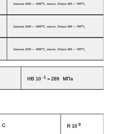
o
o
Закалка 1030 — 1060
C, масло, Отпуск 660 — 700
C,
o
o
Закалка 1030 — 1060
C, масло, Отпуск 660 — 700
C,
o
o
Закалка 1030 — 1060
C, масло, Отпуск 660 — 700
C,
-1
HB 10
= 269 МПа
9
C
R 10