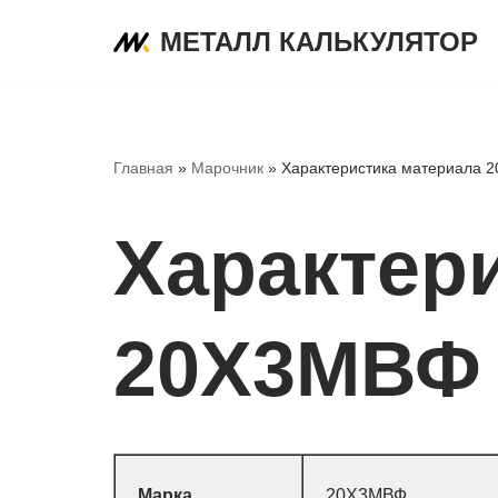
МЕТАЛЛ КАЛЬКУЛЯТОР
Перейти
к
содержимому
Главная
»
Марочник
»
Характеристика материала 
Характер
20Х3МВФ
Марка
20Х3МВФ