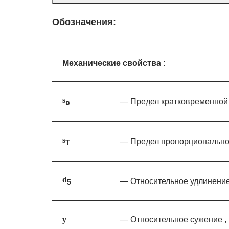
Обозначения:
Механические свойства :
s
— Предел кратковременной 
в
s
— Предел пропорциональнос
T
d
— Относительное удлинение 
5
— Относительное сужение , [
y