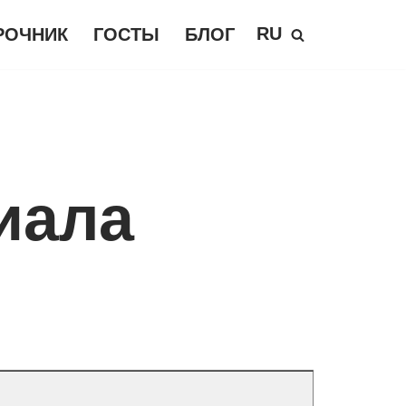
RU
РОЧНИК
ГОСТЫ
БЛОГ
иала