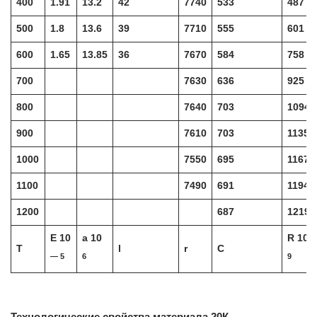
400
1.91
13.2
42
7740
533
487
500
1.8
13.6
39
7710
555
601
600
1.65
13.85
36
7670
584
758
700
7630
636
925
800
7640
703
1094
900
7610
703
1135
1000
7550
695
1167
1100
7490
691
1194
1200
687
1219
E 10
a 10
R 10
T
l
r
C
— 5
6
9
Технологические свойства материала 20К .