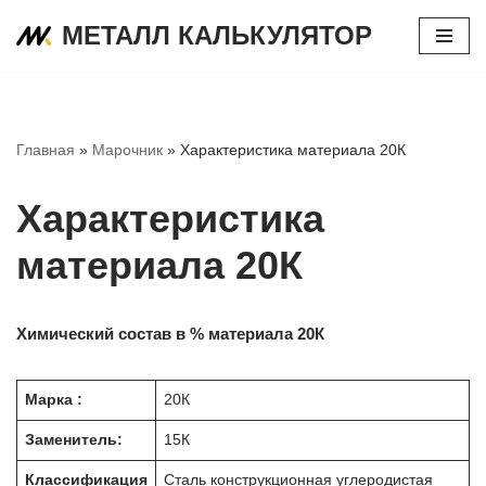
МЕТАЛЛ КАЛЬКУЛЯТОР
Перейти
к
содержимому
Главная
»
Марочник
»
Характеристика материала 20К
Характеристика
материала 20К
Химический состав в % материала 20К
Марка :
20К
Заменитель:
15К
Классификация
Сталь конструкционная углеродистая