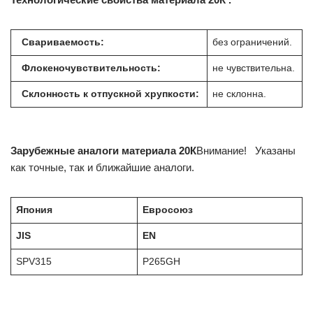
Свариваемость:
без ограничений.
Флокеночувствительность:
не чувствительна.
Склонность к отпускной хрупкости:
не склонна.
Зарубежные аналоги материала 20К
Внимание! Указаны
как точные, так и ближайшие аналоги.
Япония
Евросоюз
JIS
EN
SPV315
P265GH