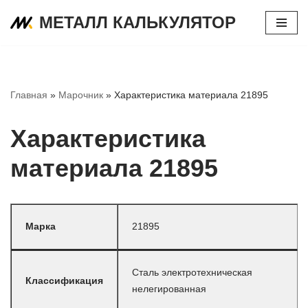
МЕТАЛЛ КАЛЬКУЛЯТОР
Перейти
к
содержимому
Главная
»
Марочник
»
Характеристика материала 21895
Характеристика
материала 21895
Марка
21895
Сталь электротехническая
Классификация
нелегированная