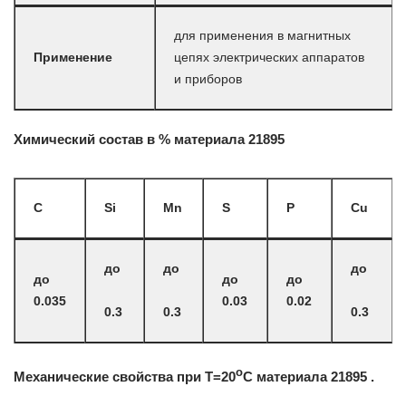
для применения в магнитных
Применение
цепях электрических аппаратов
и приборов
Химический состав в % материала 21895
C
Si
Mn
S
P
Cu
до
до
до
до
до
до
0.035
0.03
0.02
0.3
0.3
0.3
o
Механические свойства при Т=20
С материала 21895 .