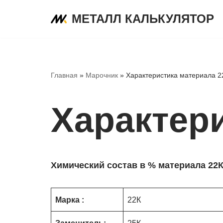
МЕТАЛЛ КАЛЬКУЛЯТОР
Перейти
к
содержимому
Главная
»
Марочник
»
Характеристика материала 2
Характер
Химический состав в % материала 22
Марка :
22К