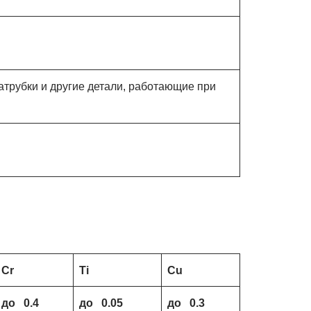
трубки и другие детали, работающие при
Cr
Ti
Cu
до 0.4
до 0.05
до 0.3