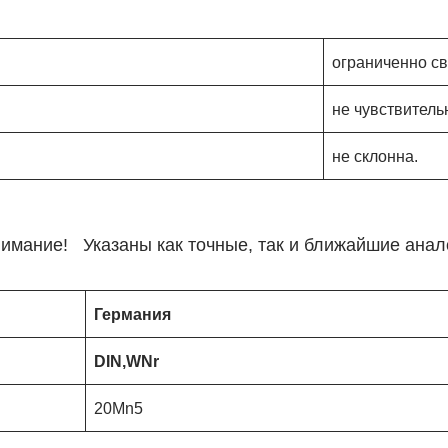
ограниченно с
не чувствитель
не склонна.
имание! Указаны как точные, так и ближайшие анал
Германия
DIN,WNr
20Mn5