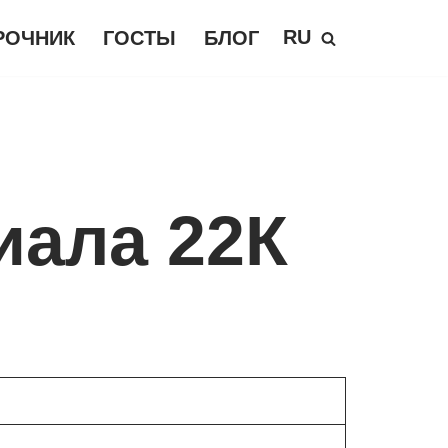
RU
РОЧНИК
ГОСТЫ
БЛОГ
иала 22К