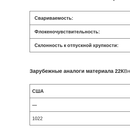
Свариваемость:
Флокеночувствительность:
Склонность к отпускной хрупкости:
Зарубежные аналоги материала 22К
Вн
США
—
1022