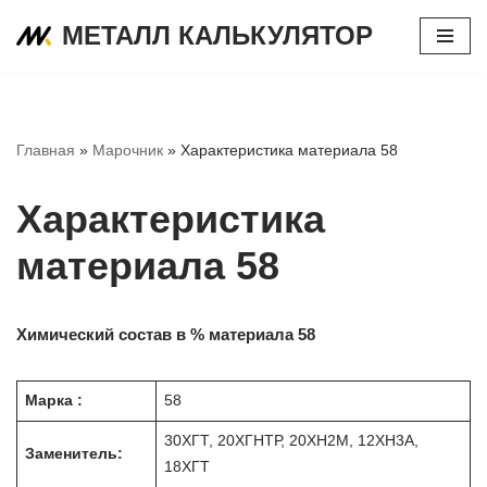
МЕТАЛЛ КАЛЬКУЛЯТОР
Перейти
к
содержимому
Главная
»
Марочник
»
Характеристика материала 58
Характеристика
материала 58
Химический состав в % материала 58
Марка :
58
30ХГТ, 20ХГНТР, 20ХН2М, 12ХН3А,
Заменитель:
18ХГТ