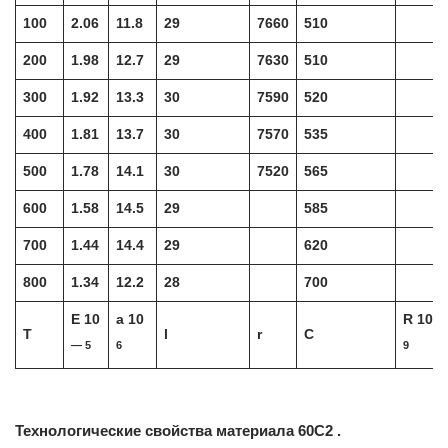
100
2.06
11.8
29
7660
510
200
1.98
12.7
29
7630
510
300
1.92
13.3
30
7590
520
400
1.81
13.7
30
7570
535
500
1.78
14.1
30
7520
565
600
1.58
14.5
29
585
700
1.44
14.4
29
620
800
1.34
12.2
28
700
E 10
a 10
R 10
T
l
r
C
— 5
6
9
Технологические свойства материала 60С2 .