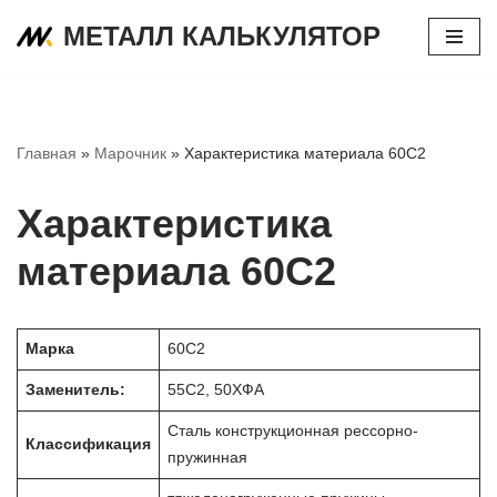
МЕТАЛЛ КАЛЬКУЛЯТОР
Перейти
к
содержимому
Главная
»
Марочник
»
Характеристика материала 60С2
Характеристика
материала 60С2
Марка
60С2
Заменитель:
55С2, 50ХФА
Сталь конструкционная рессорно-
Классификация
пружинная