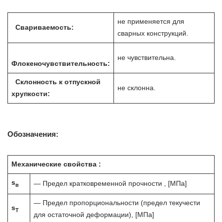
не применяется для
Свариваемость:
сварных конструкций.
не чувствительна.
Флокеночувствительность:
Склонность к отпускной
не склонна.
хрупкости:
Обозначения:
Механические свойства :
s
— Предел кратковременной прочности , [МПа]
в
— Предел пропорциональности (предел текучести
s
T
для остаточной деформации), [МПа]