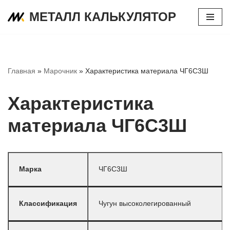
МЕТАЛЛ КАЛЬКУЛЯТОР
Перейти
к
содержимому
Главная
»
Марочник
»
Характеристика материала ЧГ6С3Ш
Характеристика
материала ЧГ6С3Ш
Марка
ЧГ6С3Ш
Классификация
Чугун высоколегированный