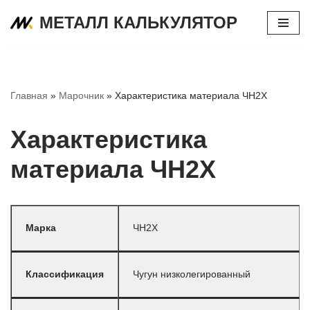
МЕТАЛЛ КАЛЬКУЛЯТОР
Перейти
к
содержимому
Главная
»
Марочник
»
Характеристика материала ЧН2Х
Характеристика
материала ЧН2Х
Марка
ЧН2Х
Классификация
Чугун низколегированный