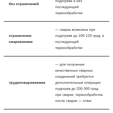
подогрева и без
без ограничений
последующей
термообработки
— сварка возможна при
ограниченно
подогреве до 100-120 град. и
свариваемая
последующей
термообработке
— для получения
качественных сварных
соединений требуются
трудносвариваемая
дополнительные операции:
подогрев до 200-300 град.
при сварке, термообработка
после сварки — отжиг