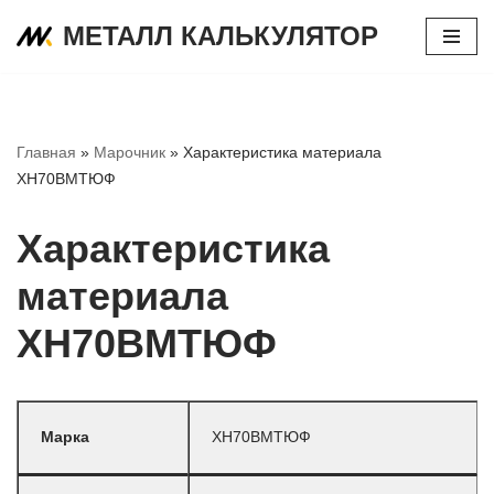
МЕТАЛЛ КАЛЬКУЛЯТОР
Перейти
к
содержимому
Главная
»
Марочник
»
Характеристика материала
ХН70ВМТЮФ
Характеристика
материала
ХН70ВМТЮФ
Марка
ХН70ВМТЮФ