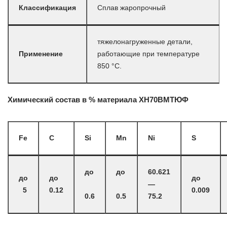
Классификация
Сплав жаропрочный
тяжелонагруженные детали,
Применение
работающие при температуре
850 °С.
Химический состав в % материала ХН70ВМТЮФ
Fe
C
Si
Mn
Ni
S
до
до
60.621
до
до
до
—
5
0.12
0.009
0.6
0.5
75.2