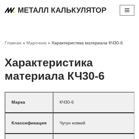
МЕТАЛЛ КАЛЬКУЛЯТОР
Перейти
к
содержимому
Главная
»
Марочник
»
Характеристика материала КЧ30-6
Характеристика
материала КЧ30-6
Марка
КЧ30-6
Классификация
Чугун ковкий