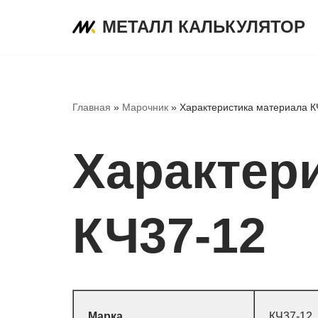
МЕТАЛЛ КАЛЬКУЛЯТОР
Перейти
к
содержимому
Главная
»
Марочник
»
Характеристика материала К
Характер
КЧ37-12
Марка
КЧ37-12