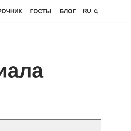
RU
РОЧНИК
ГОСТЫ
БЛОГ
иала