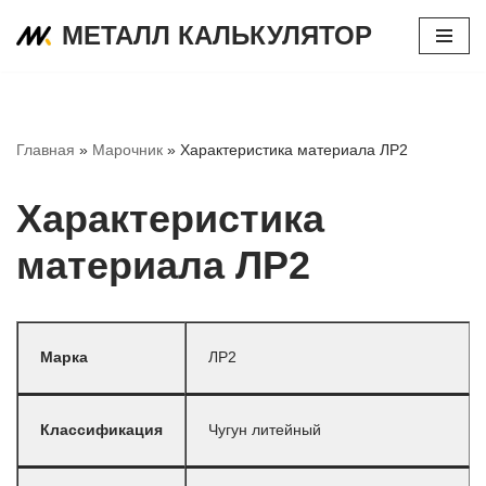
МЕТАЛЛ КАЛЬКУЛЯТОР
Перейти
к
содержимому
Главная
»
Марочник
»
Характеристика материала ЛР2
Характеристика
материала ЛР2
Марка
ЛР2
Классификация
Чугун литейный