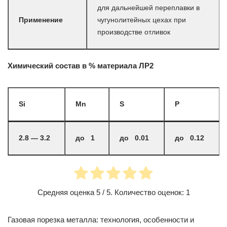
для дальнейшей переплавки в
Применение
чугунолитейных цехах при
производстве отливок
Химический состав в % материала ЛР2
Si
Mn
S
P
2.8 — 3.2
до 1
до 0.01
до 0.12
Средняя оценка
5
/ 5. Количество оценок:
1
Газовая порезка металла: технология, особенности и