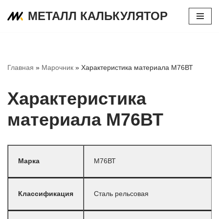
МЕТАЛЛ КАЛЬКУЛЯТОР
Перейти
к
содержимому
Главная
»
Марочник
»
Характеристика материала М76ВТ
Характеристика
материала М76ВТ
Марка
М76ВТ
Классификация
Сталь рельсовая