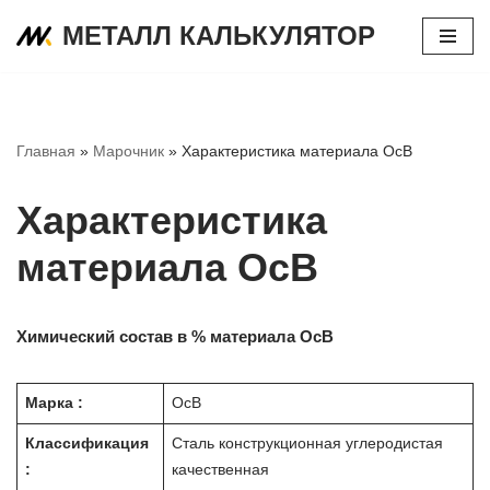
МЕТАЛЛ КАЛЬКУЛЯТОР
Перейти
к
содержимому
Главная
»
Марочник
»
Характеристика материала ОсВ
Характеристика
материала ОсВ
Химический состав в % материала ОсВ
Марка :
ОсВ
Классификация
Сталь конструкционная углеродистая
:
качественная