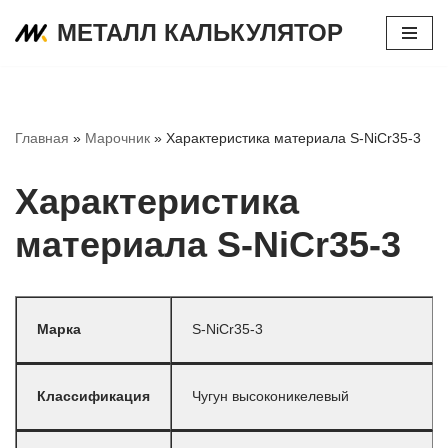
МЕТАЛЛ КАЛЬКУЛЯТОР
Перейти
к
содержимому
Главная
»
Марочник
»
Характеристика материала S-NiCr35-3
Характеристика
материала S-NiCr35-3
Марка
S-NiCr35-3
Классификация
Чугун высоконикелевый