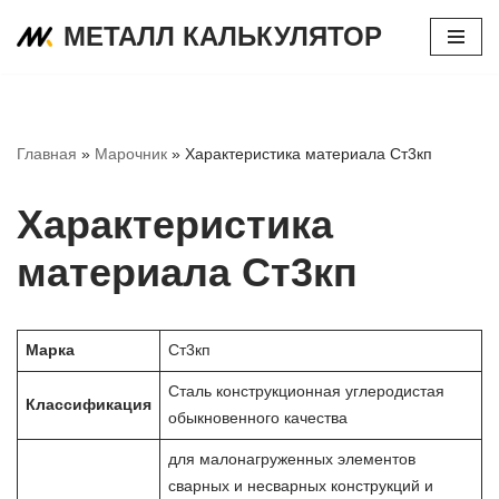
МЕТАЛЛ КАЛЬКУЛЯТОР
Перейти
к
содержимому
Главная
»
Марочник
»
Характеристика материала Ст3кп
Характеристика
материала Ст3кп
Марка
Ст3кп
Сталь конструкционная углеродистая
Классификация
обыкновенного качества
для малонагруженных элементов
сварных и несварных конструкций и