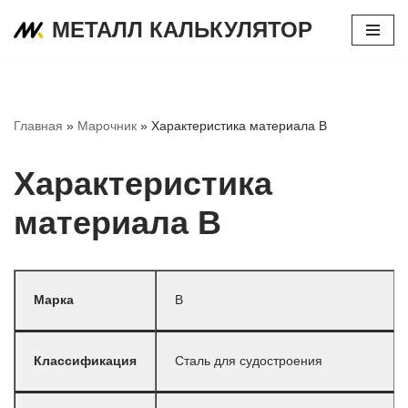
МЕТАЛЛ КАЛЬКУЛЯТОР
Перейти
к
содержимому
Главная
»
Марочник
»
Характеристика материала В
Характеристика
материала В
Марка
В
Классификация
Сталь для судостроения