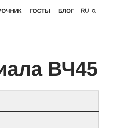
RU
РОЧНИК
ГОСТЫ
БЛОГ
иала ВЧ45