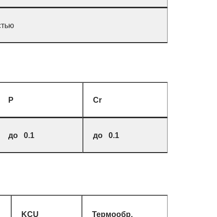
стью
P
Cr
до 0.1
до 0.1
KCU
Термообр.