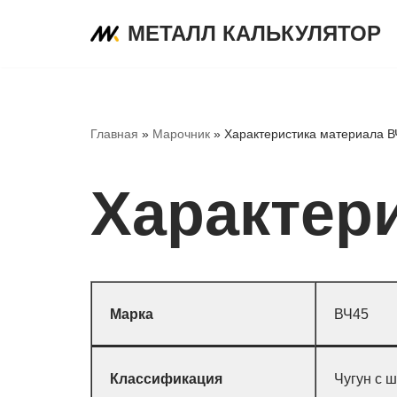
МЕТАЛЛ КАЛЬКУЛЯТОР
Перейти
к
содержимому
Главная
»
Марочник
»
Характеристика материала В
Характер
Марка
ВЧ45
Классификация
Чугун с 