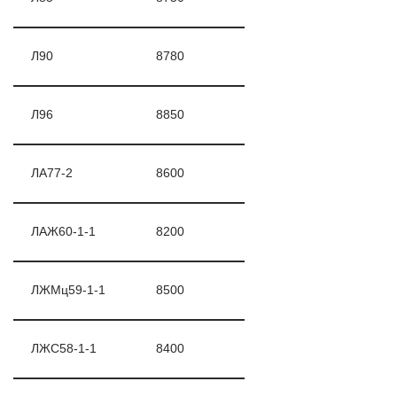
Л90
8780
Л96
8850
ЛА77-2
8600
ЛАЖ60-1-1
8200
ЛЖМц59-1-1
8500
ЛЖС58-1-1
8400