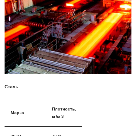
Сталь
Плотность,
Марка
кг/м 3