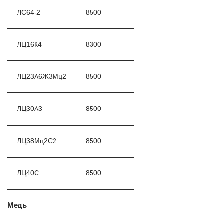
ЛС64-2
8500
ЛЦ16К4
8300
ЛЦ23А6Ж3Мц2
8500
ЛЦ30А3
8500
ЛЦ38Мц2С2
8500
ЛЦ40С
8500
Медь