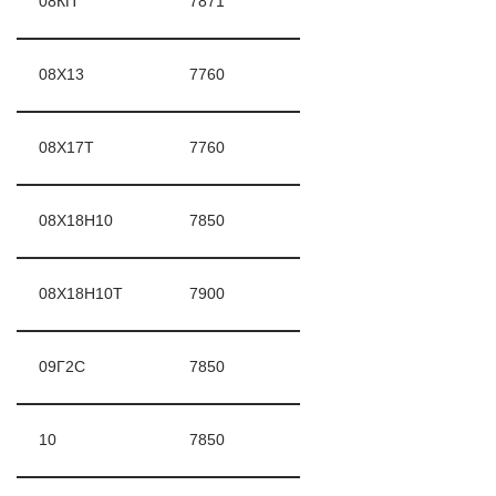
08КП
7871
08X13
7760
08X17T
7760
08X18H10
7850
08X18H10T
7900
09Г2С
7850
10
7850