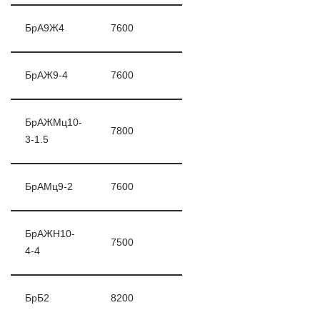
БрА9Ж4
7600
БрАЖ9-4
7600
БрАЖМц10-
7800
3-1.5
БрАМц9-2
7600
БрАЖН10-
7500
4-4
БрБ2
8200