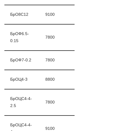
БрО8С12
9100
БрОФ6.5-
7800
0.15
БрОФ7-0.2
7800
БрОЦ4-3
8800
БрОЦС4-4-
7800
2.5
БрОЦС4-4-
9100