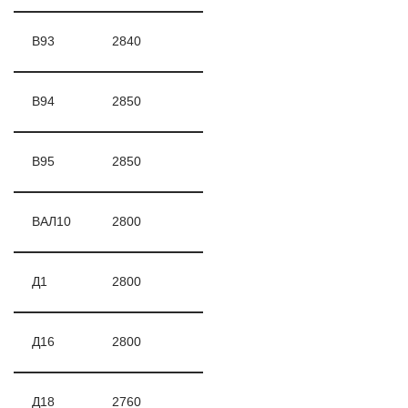
В93
2840
В94
2850
В95
2850
ВАЛ10
2800
Д1
2800
Д16
2800
Д18
2760