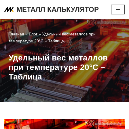
МЕТАЛЛ КАЛЬКУЛЯТОР
Перейти
к
содержимому
Главная
»
Блог
»
Удельный вес металлов при
температуре 20°С – Таблица
Удельный вес металлов
при температуре 20°С –
Таблица