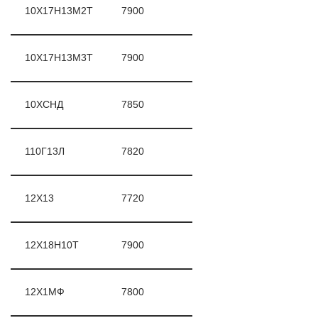
10X17H13M2T
7900
10X17H13M3T
7900
10ХСНД
7850
110Г13Л
7820
12Х13
7720
12Х18Н10Т
7900
12Х1МФ
7800