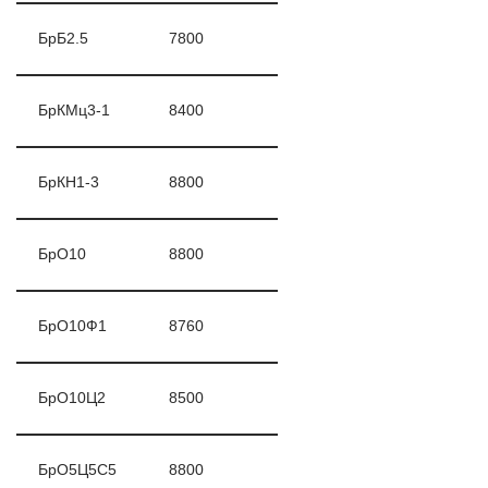
БрБ2.5
7800
БрКМц3-1
8400
БрКН1-3
8800
БрО10
8800
БрО10Ф1
8760
БрО10Ц2
8500
БрО5Ц5С5
8800