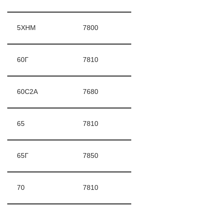
5ХНМ
7800
60Г
7810
60С2А
7680
65
7810
65Г
7850
70
7810