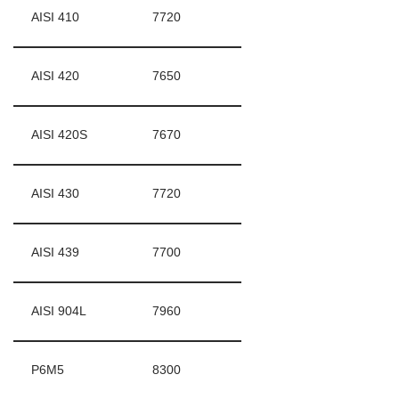
AISI 410
7720
AISI 420
7650
AISI 420S
7670
AISI 430
7720
AISI 439
7700
AISI 904L
7960
Р6М5
8300