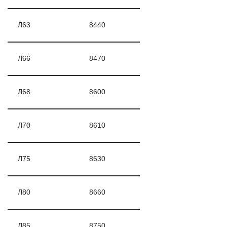
Л63
8440
Л66
8470
Л68
8600
Л70
8610
Л75
8630
Л80
8660
Л85
8750