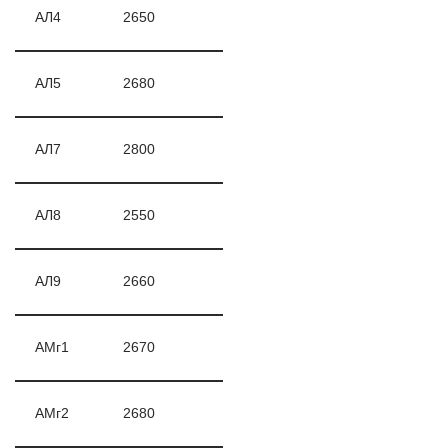
АЛ4
2650
АЛ5
2680
АЛ7
2800
АЛ8
2550
АЛ9
2660
АМг1
2670
АМг2
2680