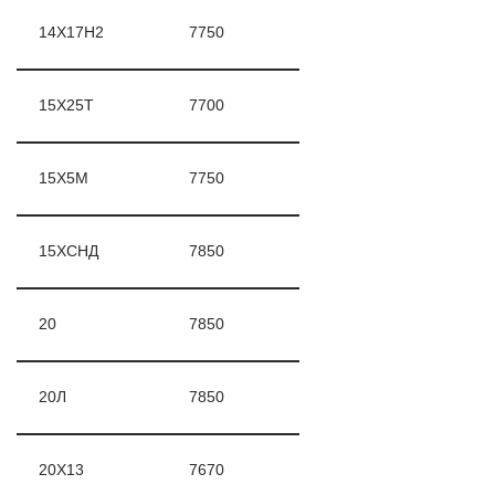
14Х17Н2
7750
15Х25Т
7700
15Х5М
7750
15ХСНД
7850
20
7850
20Л
7850
20Х13
7670