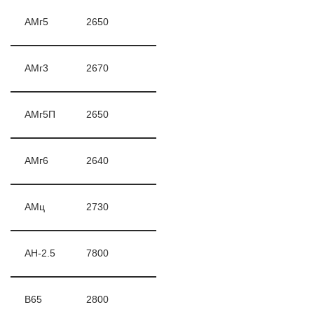
АМг5
2650
АМг3
2670
АМг5П
2650
АМг6
2640
АМц
2730
АН-2.5
7800
В65
2800