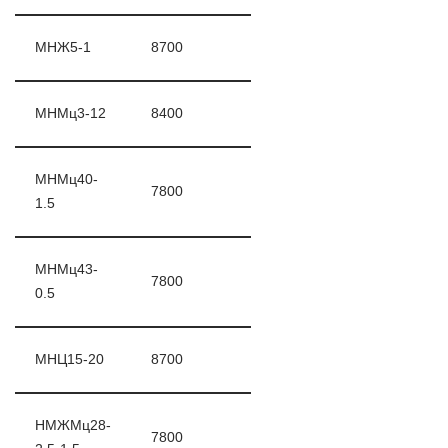
МНЖ5-1
8700
МНМц3-12
8400
МНМц40-
7800
1.5
МНМц43-
7800
0.5
МНЦ15-20
8700
НМЖМц28-
7800