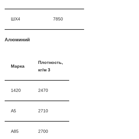
ШХ4
7850
Алюминий
Плотность,
Марка
кг/м 3
1420
2470
А5
2710
А85
2700